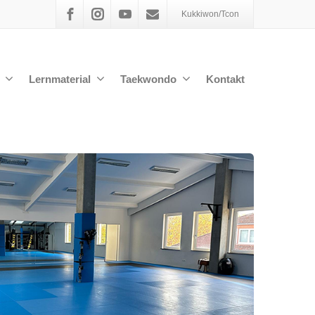
Kukkiwon/Tcon
Lernmaterial
Taekwondo
Kontakt