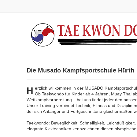
Die Musado Kampfsportschule Hürth
H
erzlich willkommen in der MUSADO Kampfsportschu
Ob Taekwondo für Kinder ab 4 Jahren, Muay Thai ab
Wettkampfvorbereitung – bei uns findet jeder den passe
Unser Training verbindet Technik, Fitness und Disziplin m
der sich Anfänger und Fortgeschrittene gleichermaßen w
Taekwondo: Beweglichkeit, Schnelligkeit, Leichtfüßigkeit
elegante Kicktechniken kennzeichnen diesen olympische