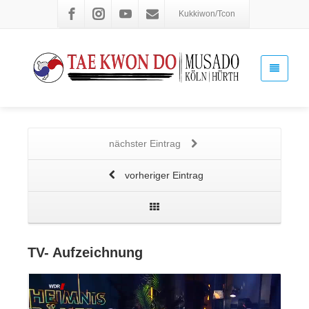
Kukkiwon/Tcon
nächster Eintrag
vorheriger Eintrag
TV- Aufzeichnung