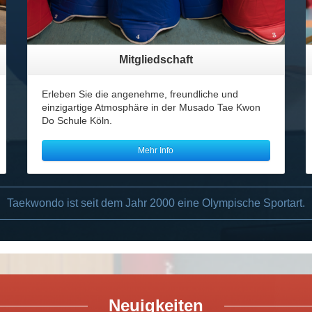
Mitgliedschaft
Erleben Sie die angenehme, freundliche und
einzigartige Atmosphäre in der Musado Tae Kwon
Do Schule Köln.
Mehr Info
Taekwondo ist seit dem Jahr 2000 eine Olympische Sportart.
mehr...
mehr...
Neuigkeiten