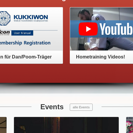
n für Dan/Poom-Träger
Hometraining Videos!
Events
alle Events
Anschauen