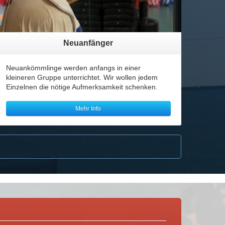
Neuanfänger
Neuankömmlinge werden anfangs in einer
kleineren Gruppe unterrichtet. Wir wollen jedem
Einzelnen die nötige Aufmerksamkeit schenken.
Mehr Info
mehr...