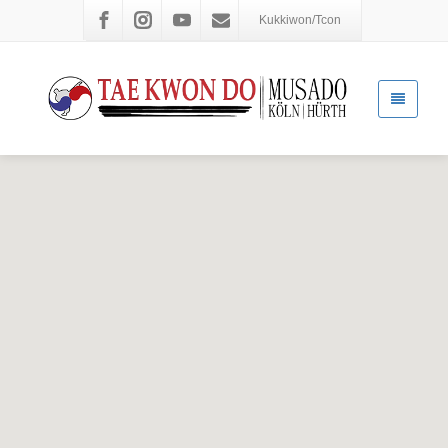
Kukkiwon/Tcon